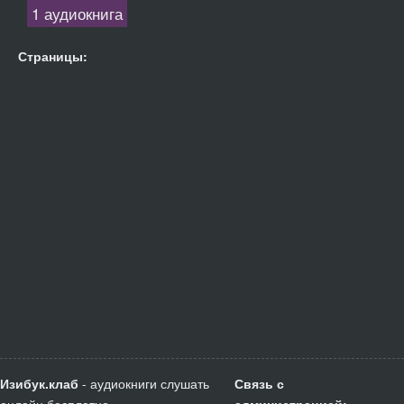
1 аудиокнига
Страницы:
Изибук.клаб
- аудиокниги слушать
Связь с