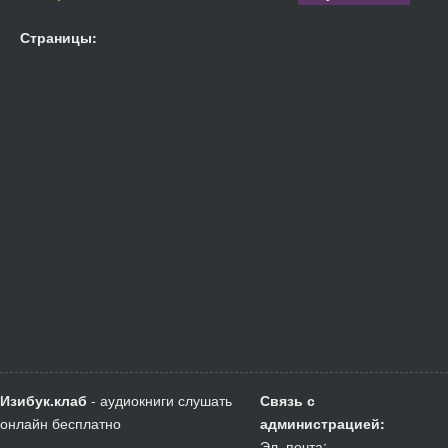
Страницы:
Изибук.клаб
- аудиокниги слушать
Связь с
онлайн бесплатно
администрацией:
Эл. почта: