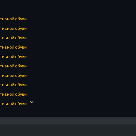
тивной обуви
тивной обуви
тивной обуви
тивной обуви
тивной обуви
тивной обуви
тивной обуви
тивной обуви
тивной обуви
тивной обуви
тивной обуви
тивной обуви