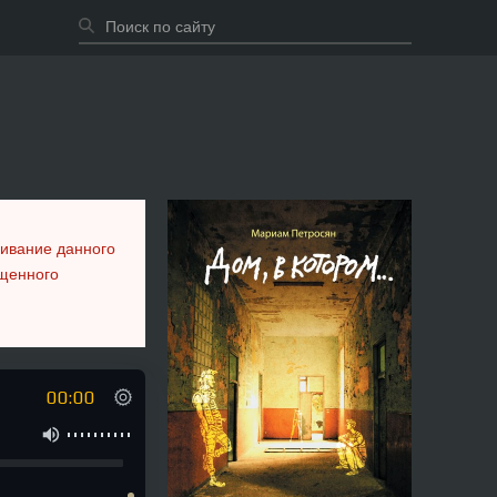
шивание данного
ещенного
00:00