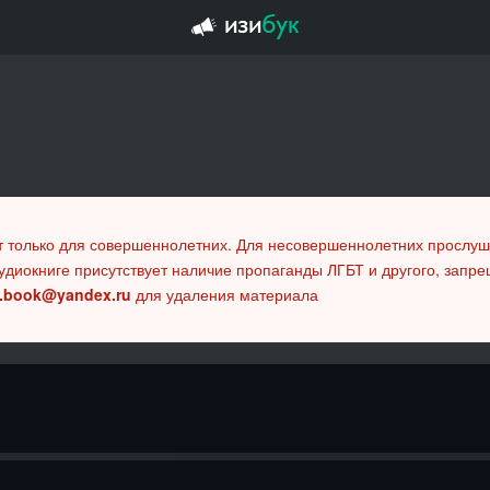
т только для совершеннолетних. Для несовершеннолетних прослу
удиокниге присутствует наличие пропаганды ЛГБТ и другого, запр
.book@yandex.ru
для удаления материала