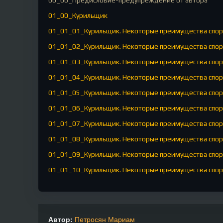
00_00_Предисловие-предупреждение от автора
01_00_Курильщик
01_01_01_Курильщик. Некоторые преимущества спор
01_01_02_Курильщик. Некоторые преимущества спор
01_01_03_Курильщик. Некоторые преимущества спор
01_01_04_Курильщик. Некоторые преимущества спор
01_01_05_Курильщик. Некоторые преимущества спор
01_01_06_Курильщик. Некоторые преимущества спор
01_01_07_Курильщик. Некоторые преимущества спор
01_01_08_Курильщик. Некоторые преимущества спор
01_01_09_Курильщик. Некоторые преимущества спор
01_01_10_Курильщик. Некоторые преимущества спор
01_01_11_Курильщик. Некоторые преимущества спор
01_01_12_Курильщик. Некоторые преимущества спор
01_02_01_Дом. Интермедия
Автор:
Петросян Мариам