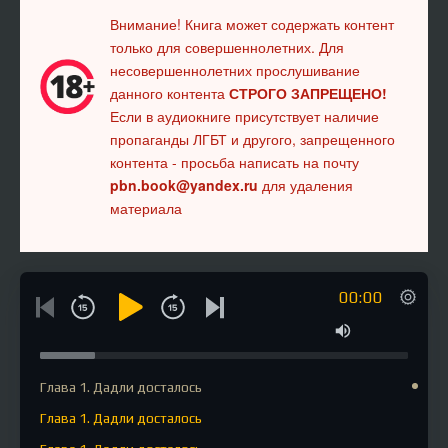
Внимание! Книга может содержать контент
только для совершеннолетних. Для
несовершеннолетних прослушивание
данного контента
СТРОГО ЗАПРЕЩЕНО!
Если в аудиокниге присутствует наличие
пропаганды ЛГБТ и другого, запрещенного
контента - просьба написать на почту
pbn.book@yandex.ru
для удаления
материала
00:00
Глава 1. Дадли досталось
Глава 1. Дадли досталось