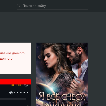
шивание данного
ещенного
00:00