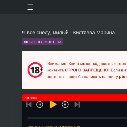
Я все снесу, милый - Кистяева Марина
ЛЮБОВНОЕ ФЭНТЕЗИ
Внимание! Книга может содержать контен
контента
СТРОГО ЗАПРЕЩЕНО!
Если в а
контента - просьба написать на почту
pbn
not found