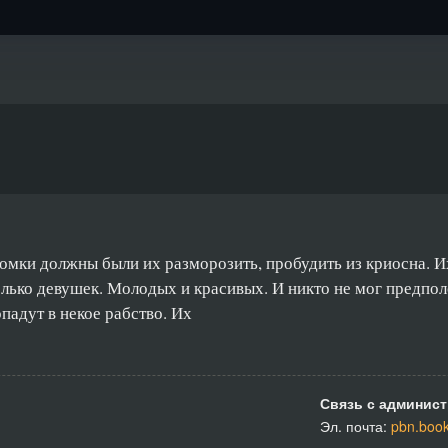
томки должны были их разморозить, пробудить из криосна. И
лько девушек. Молодых и красивых. И никто не мог предпол
адут в некое рабство. Их
Связь с админист
Эл. почта:
pbn.boo