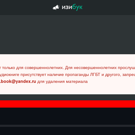
т только для совершеннолетних. Для несовершеннолетних прослу
удиокниге присутствует наличие пропаганды ЛГБТ и другого, запр
.book@yandex.ru
для удаления материала