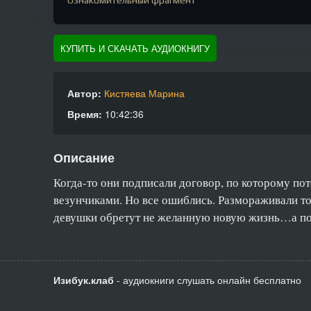
Ознакомительный фрагмент
КУПИТЬ И СКАЧАТЬ АУДИОКНИГУ
Автор:
Кистяева Марина
Время:
10:42:36
Описание
Когда-то они подписали договор, по которому по
везунчиками. Но все ошиблись. Размораживали то
девушки обретут не желанную новую жизнь…а поп
Изибук.клаб
- аудиокниги слушать онлайн бесплатно