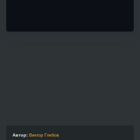
Автор:
Виктор Глебов