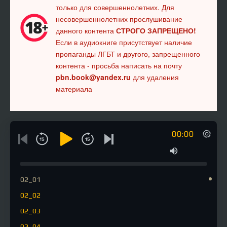
только для совершеннолетних. Для
несовершеннолетних прослушивание
данного контента
СТРОГО ЗАПРЕЩЕНО!
Если в аудиокниге присутствует наличие
пропаганды ЛГБТ и другого, запрещенного
контента - просьба написать на почту
pbn.book@yandex.ru
для удаления
материала
00:00
02_01
02_02
02_03
02_04