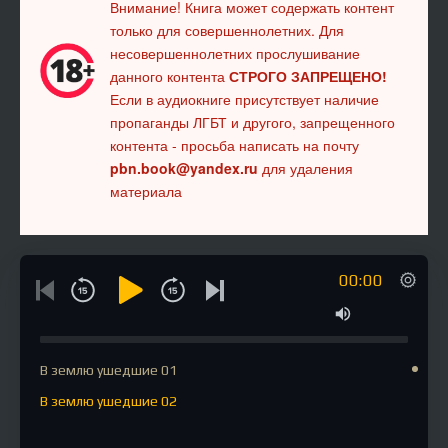
Внимание! Книга может содержать контент
только для совершеннолетних. Для
несовершеннолетних прослушивание
данного контента
СТРОГО ЗАПРЕЩЕНО!
Если в аудиокниге присутствует наличие
пропаганды ЛГБТ и другого, запрещенного
контента - просьба написать на почту
pbn.book@yandex.ru
для удаления
материала
00:00
В землю ушедшие 01
В землю ушедшие 02