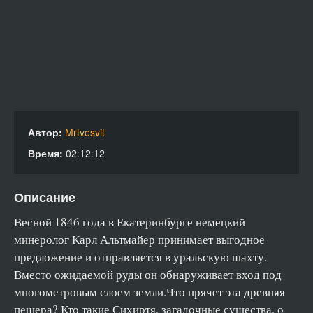
Автор:
Mrtvesvit
Время:
02:12:12
Описание
Весной 1846 года в Екатеринбурге немецкий
минеролог Карл Альтмайер принимает выгодное
предложение и отправляется в уральскую шахту.
Вместо ожидаемой руды он обнаруживает вход под
многометровым слоем земли.Что прячет эта древняя
пещера? Кто такие Сихиртя, загадочные существа, о