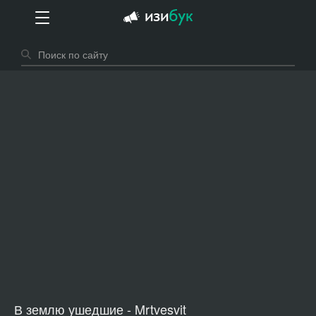
В землю ушедшие - Mrtvesvit