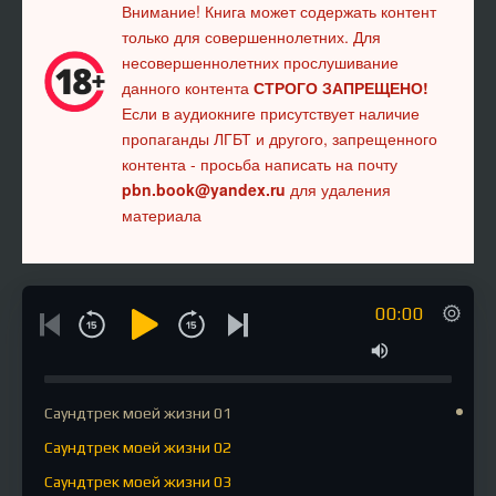
Внимание! Книга может содержать контент
только для совершеннолетних. Для
несовершеннолетних прослушивание
данного контента
СТРОГО ЗАПРЕЩЕНО!
Если в аудиокниге присутствует наличие
пропаганды ЛГБТ и другого, запрещенного
контента - просьба написать на почту
pbn.book@yandex.ru
для удаления
материала
00:00
Саундтрек моей жизни 01
Саундтрек моей жизни 02
Саундтрек моей жизни 03