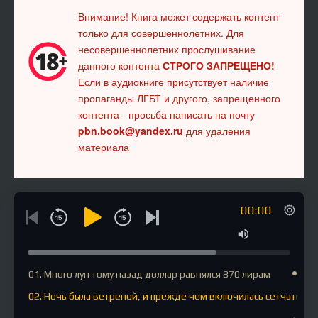
Внимание! Книга может содержать контент
только для совершеннолетних. Для
несовершеннолетних прослушивание
данного контента
СТРОГО ЗАПРЕЩЕНО!
Если в аудиокниге присутствует наличие
пропаганды ЛГБТ и другого, запрещенного
контента - просьба написать на почту
pbn.book@yandex.ru
для удаления
материала
00:00
01. Много лун тому назад доллар равнялся 870 лирам
02. Ночь была ветреной, и прежде чем включилась сетчатка