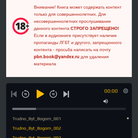
Внимание! Книга может содержать контент
только для совершеннолетних. Для
несовершеннолетних прослушивание
данного контента
СТРОГО ЗАПРЕЩЕНО!
Если в аудиокниге присутствует наличие
пропаганды ЛГБТ и другого, запрещенного
контента - просьба написать на почту
pbn.book@yandex.ru
для удаления
материала
00:00
Trudno_Byt_Bogom_001
Trudno_Byt_Bogom_002
Trudno_Byt_Bogom_003