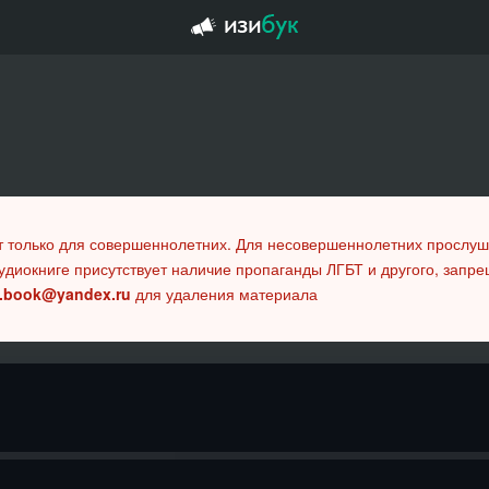
т только для совершеннолетних. Для несовершеннолетних прослу
удиокниге присутствует наличие пропаганды ЛГБТ и другого, запр
.book@yandex.ru
для удаления материала