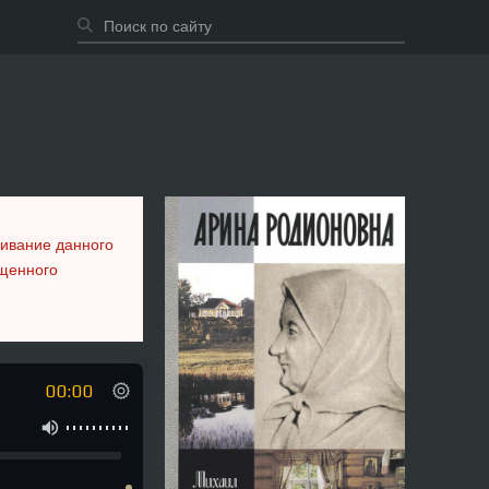
шивание данного
ещенного
00:00