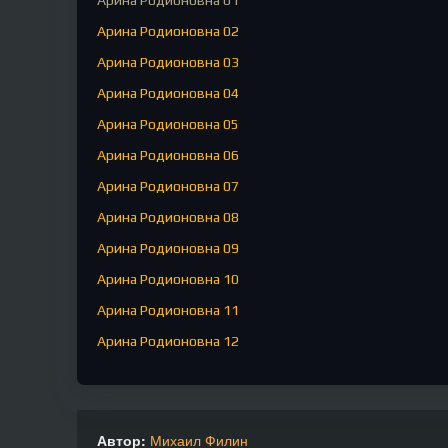
Арина Родионовна 01
Арина Родионовна 02
Арина Родионовна 03
Арина Родионовна 04
Арина Родионовна 05
Арина Родионовна 06
Арина Родионовна 07
Арина Родионовна 08
Арина Родионовна 09
Арина Родионовна 10
Арина Родионовна 11
Арина Родионовна 12
Арина Родионовна 13
Арина Родионовна 14
Арина Родионовна 15
Автор:
Михаил Филин