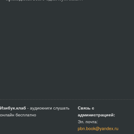
Изибук.клаб
- аудиокниги слушать
Связь с
онлайн бесплатно
администрацией:
Эл. почта:
pbn.book@yandex.ru