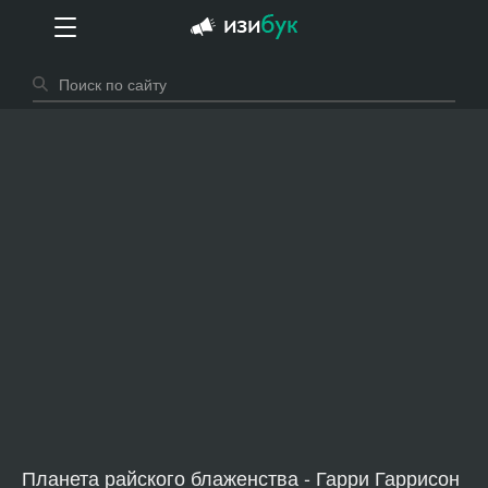
Планета райского блаженства - Гарри Гаррисон