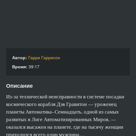
Автор:
Гарри Гаррисон
Время:
39:17
Описание
Из‑за технической неисправности в системе посадки
космического корабля Дэв Гравитон — уроженец
планеты Автоматика–Семнадцать, одной из самых
развитых в Лиге Автоматизированных Миров, —
оказался высажен на планете, где на тысячу женщин
приходился всего один мужчина…