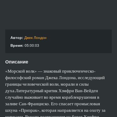
Автор:
Джек Лондон
Время:
05:00:03
Описание
«Морской волк» — знаковый приключенческо-
философский роман Джека Лондона, исследующий
границы человеческой воли, морали и силы
духа.Литературный критик Хэмфри Ван-Вейден
случайно выживает во время кораблекрушения в
заливе Сан-Франциско. Его спасает промысловая
шхуна «Призрак», которая направляется на охоту за
котиками. Вместо возвращения на берег Хэмфри