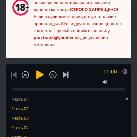
несовершеннолетних прослушивание
данного контента
СТРОГО ЗАПРЕЩЕНО!
Если в аудиокниге присутствует наличие
пропаганды ЛГБТ и другого, запрещенного
контента - просьба написать на почту
pbn.book@yandex.ru
для удаления
материала
00:00
Часть 01
Часть 02
Часть 03
Часть 04
Часть 05