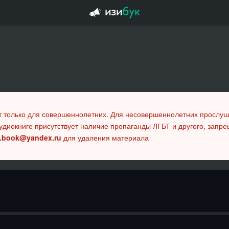
т только для совершеннолетних. Для несовершеннолетних прослу
удиокниге присутствует наличие пропаганды ЛГБТ и другого, запр
.book@yandex.ru
для удаления материала