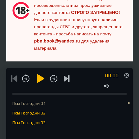
несовершеннолетних прослушивание
данного контента
СТРОГО ЗАПРЕЩЕНО!
Если в аудиокниге присутствует наличие
пропаганды ЛГБТ и другого, запрещенного
контента - просьба написать на почту
pbn.book@yandex.ru
для удаления
материала
00:00
Псы Господни 01
Псы Господни 02
Псы Господни 03