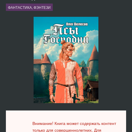
ФАНТАСТИКА, ФЭНТЕЗИ
Внимание! Книга может содержать контент
только для совершеннолетних. Для