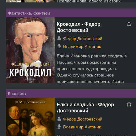
Пселдонимова, одного из своих
мелк...
Фантастика, фэнтези
Крокодил - Федор
Достоевский
Федор Достоевский
Владимир Антоник
Елена Ивановна решила сходить в
Пассаж, чтобы посмотреть на
привезенного туда крокодила.
Однако случилось страшное
происшествие: её супруга, Ивана
Мат...
Классика
Ёлка и свадьба - Федор
Достоевский
Федор Достоевский
Владимир Антоник