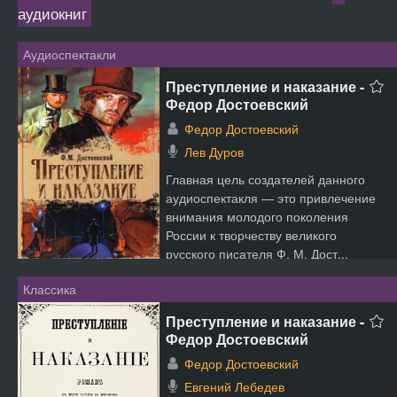
аудиокниг
Аудиоспектакли
Преступление и наказание -
Федор Достоевский
Федор Достоевский
Лев Дуров
Главная цель создателей данного
аудиоспектакля — это привлечение
внимания молодого поколения
России к творчеству великого
русского писателя Ф. М. Дост...
Классика
Преступление и наказание -
Федор Достоевский
Федор Достоевский
Евгений Лебедев