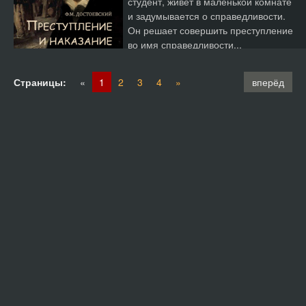
студент, живет в маленькой комнате
и задумывается о справедливости.
Он решает совершить преступление
во имя справедливости...
Страницы:
«
1
2
3
4
»
вперёд