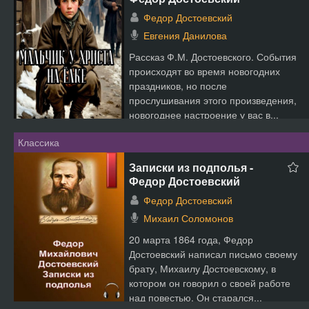
Федор Достоевский
Евгения Данилова
Рассказ Ф.М. Достоевского. События
происходят во время новогодних
праздников, но после
прослушивания этого произведения,
новогоднее настроение у вас в...
Классика
Записки из подполья -
Федор Достоевский
Федор Достоевский
Михаил Соломонов
20 марта 1864 года, Федор
Достоевский написал письмо своему
брату, Михаилу Достоевскому, в
котором он говорил о своей работе
над повестью. Он старался...