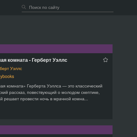
ая комната - Герберт Уэллс
берт Уэллс
ybooks
ая комната» Герберта Уэллса — это классический
ский рассказ, повествующий о молодом скептике,
й решает провести ночь в мрачной комна...