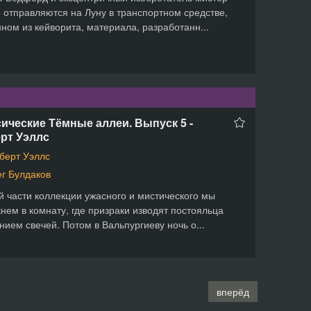
 отправляются на Луну в транспортном средстве,
ном из кейворита, материала, разработанн...
ические Тёмные аллеи. Выпуск 5 -
рт Уэллс
берт Уэллс
г Булдаков
й части коллекции ужасного и мистического мы
нем в комнату, где призраки изводят постояльца
нием свечей. Потом в Вальпургиеву ночь о...
вперёд