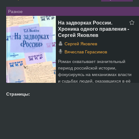
Разное
На задворках России.
Хроника одного правления -
Сергей Яковлев
Сергей Яковлев
Вячеслав Герасимов
Роман охватывает значительный
период российской истории,
фокусируясь на механизмах власти
и судьбах людей, оказавшихся в её
эпицентре. В центре повест...
Страницы: