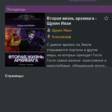
Попаданцы
Вторая жизнь архимага -
Щукин Иван
Щукин Иван
Ксеноморф
С давних времен на Земле
открываются порталы в другие
миры, из которых приходят Гости.
Гости самые разные: агрессивные и
миролюбивые, обладающие многи...
Страницы: