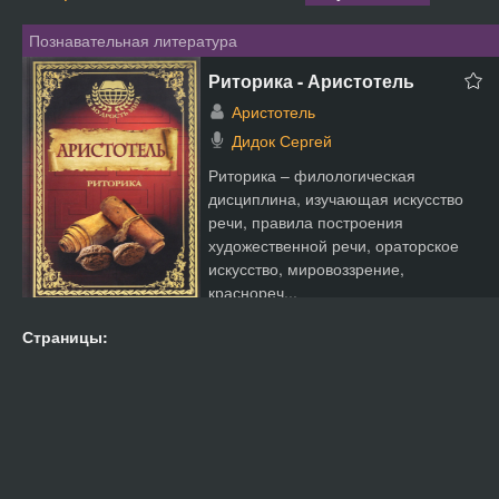
Познавательная литература
Риторика - Аристотель
Аристотель
Дидок Сергей
Риторика – филологическая
дисциплина, изучающая искусство
речи, правила построения
художественной речи, ораторское
искусство, мировоззрение,
краснореч...
Страницы: