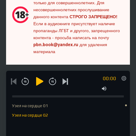
только для совершеннолетних. Для
несовершеннолетних прослушивание
данного контента
СТРОГО ЗАПРЕЩЕНО!
Если в аудиокниге присутствует наличие
пропаганды ЛГБТ и другого, запрещенного
контента - просьба написать на почту
pbn.book@yandex.ru
для удаления
материала
00:00
Узел на сердце 01
Узел на сердце 02