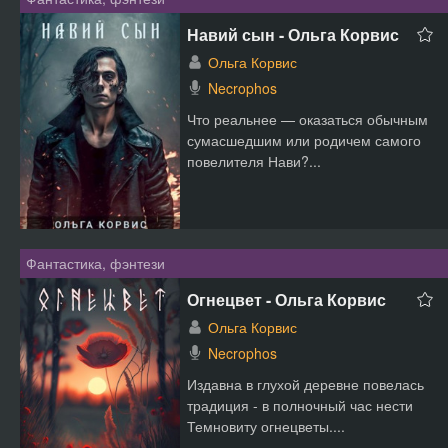
Навий сын - Ольга Корвис
Ольга Корвис
Necrophos
Что реальнее — оказаться обычным
сумасшедшим или родичем самого
повелителя Нави?...
Фантастика, фэнтези
Огнецвет - Ольга Корвис
Ольга Корвис
Necrophos
Издавна в глухой деревне повелась
традиция - в полночный час нести
Темновиту огнецветы....