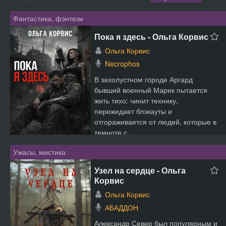
Фантастика, фэнтези
Пока я здесь - Ольга Корвис
Ольга Корвис
Necrophos
В захолустном городе Аргард
бывший военный Марик пытается
жить тихо: чинит технику,
пережидает блэкауты и
отгораживается от людей, которые в
темноте с...
Ужасы, мистика
Узел на сердце - Ольга
Корвис
Ольга Корвис
АБАДДОН
Александр Север был популярным и