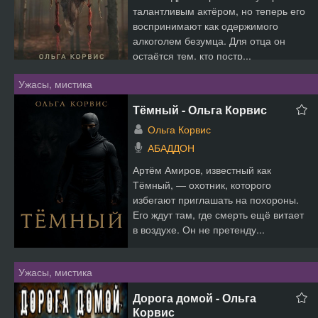
талантливым актёром, но теперь его
воспринимают как одержимого
алкоголем безумца. Для отца он
остаётся тем, кто постр...
Ужасы, мистика
Тёмный - Ольга Корвис
Ольга Корвис
АБАДДОН
Артём Амиров, известный как
Тёмный, — охотник, которого
избегают приглашать на похороны.
Его ждут там, где смерть ещё витает
в воздухе. Он не претенду...
Ужасы, мистика
Дорога домой - Ольга
Корвис