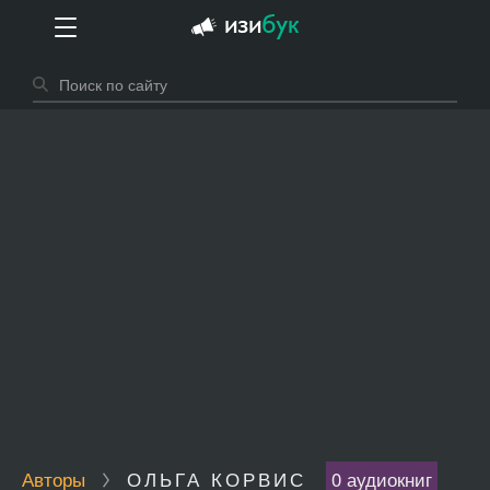
Авторы
ОЛЬГА КОРВИС
0 аудиокниг