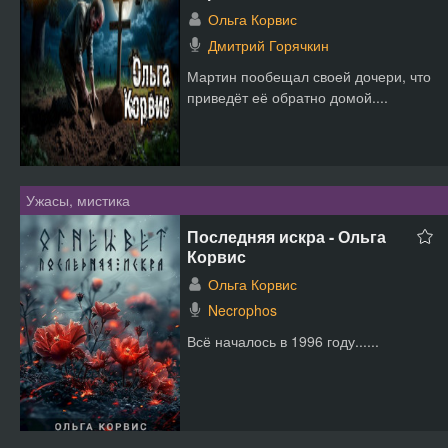
Ольга Корвис
Дмитрий Горячкин
Мартин пообещал своей дочери, что
приведёт её обратно домой....
Ужасы, мистика
Последняя искра - Ольга
Корвис
Ольга Корвис
Necrophos
Всё началось в 1996 году......