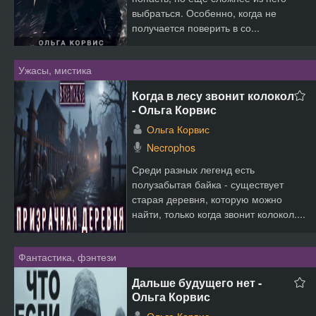
выбраться. Особенно, когда не
получается поверить в со...
Ужасы, мистика
Когда в лесу звонит колокол
- Ольга Корвис
Ольга Корвис
Necrophos
Среди разных легенд есть
полузабытая байка - существует
старая деревня, которую можно
найти, только когда звонит колокол....
Фантастика, фэнтези
Дальше будущего нет -
Ольга Корвис