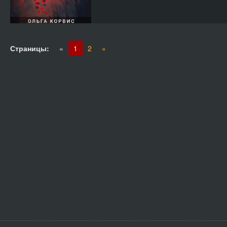
Страницы:
«
1
2
»