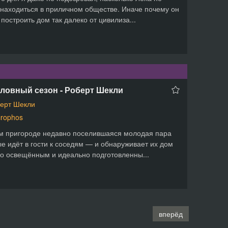
находиться в приличном обществе. Иначе почему он
построить дом так далеко от цивилиза...
ловный сезон - Роберт Шекли
ерт Шекли
rophos
м пригороде недавно поселившаяся молодая пара
е идёт в гости к соседям — и обнаруживает их дом
о освещённым и идеально подготовленны...
вперёд