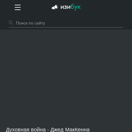
Духовная война - Джед МакКенна