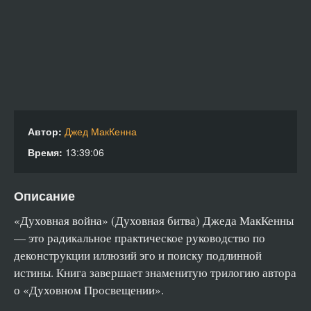
Автор:
Джед МакКенна
Время:
13:39:06
Описание
«Духовная война» (Духовная битва) Джеда МакКенны
— это радикальное практическое руководство по
деконструкции иллюзий эго и поиску подлинной
истины. Книга завершает знаменитую трилогию автора
о «Духовном Просвещении».