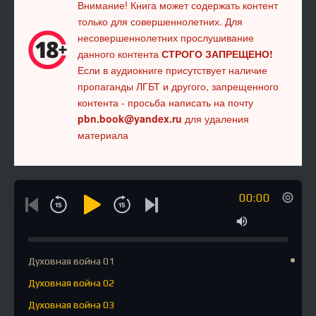
Внимание! Книга может содержать контент
только для совершеннолетних. Для
несовершеннолетних прослушивание
данного контента
СТРОГО ЗАПРЕЩЕНО!
Если в аудиокниге присутствует наличие
пропаганды ЛГБТ и другого, запрещенного
контента - просьба написать на почту
pbn.book@yandex.ru
для удаления
материала
00:00
Духовная война 01
Духовная война 02
Духовная война 03