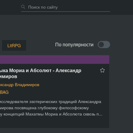
По популярности
LitRPG
ыка Мориа и Абсолют - Александр
имиров
ксандр Владимиров
GBAG
исследователя эзотерических традиций Александра
мирова посвящена глубокому философскому
у концепций Махатмы Мориа и Абсолюта сквозь п...