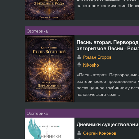
на котором космические Перв
Эзотерика
Песнь вторая. Первород
алгоритмов Песни - Ром
Роман Егоров
Nikosho
«Песнь вторая. Первородные
эзотерическое произведение 
посвященное глубинному ис
человеческого созн...
Эзотерика
Дневники существования
Сергей Кононов