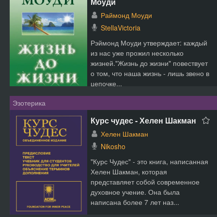
Моуди
Раймонд Моуди
StellaVictoria
Рэймонд Моуди утверждает: каждый
из нас уже прожил несколько
жизней."Жизнь до жизни" повествует
о том, что наша жизнь - лишь звено в
цепочке...
Эзотерика
Курс чудес - Хелен Шакман
Хелен Шакман
Nikosho
"Курс Чудес" - это книга, написанная
Хелен Шакман, которая
представляет собой современное
духовное учение. Она была
написана более 7 лет наз...