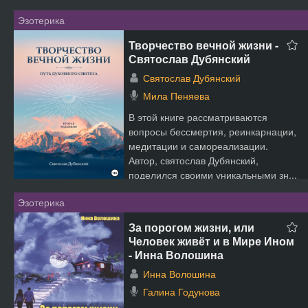
Эзотерика
Творчество вечной жизни -
Святослав Дубянский
Святослав Дубянский
Мила Пеняева
В этой книге рассматриваются
вопросы бессмертия, реинкарнации,
медитации и самореализации.
Автор, святослав Дубянский,
поделился своими уникальными зн...
Эзотерика
За порогом жизни, или
Человек живёт и в Мире Ином
- Инна Волошина
Инна Волошина
Галина Годунова