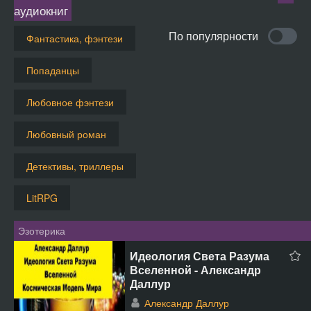
аудиокниг
По популярности
Фантастика, фэнтези
Попаданцы
Любовное фэнтези
Любовный роман
Детективы, триллеры
LitRPG
Эзотерика
Идеология Света Разума
Вселенной - Александр
Даллур
Александр Даллур