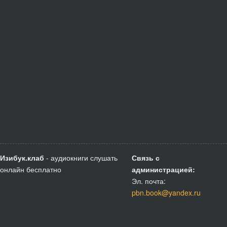
Изибук.клаб
- аудиокниги слушать
Связь с
онлайн бесплатно
администрацией:
Эл. почта:
pbn.book@yandex.ru