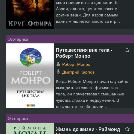
свои приоритеты и ценности. В
Аэрии, однако, ценятся совсем
другие вещи. Для аэров самым
важным является место за игр...
Эзотерика
Путешествия вне тела -
Роберт Монро
Роберт Монро
Дмитрий Карпов
Когда Роберт Монро начал случайно
выходить из своего физического
тела, он почувствовал смешанные
чувства страха и недоумения. В
результате он обнаружи...
Эзотерика
Жизнь до жизни - Раймонд