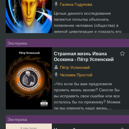
Галина Годунова
Целью данного исследования
является попытка объяснить
появление человека (общества) в
земной цивилизации и показать его
действительные потенциальные в...
Эзотерика
Странная жизнь Ивана
Осокина - Пётр Успенский
Пётр Успенский
Человек Простой
«Что если бы вам предложили
прожить жизнь заново? Смогли бы
вы исправить свои ошибки или все
осталось бы по-прежнему? Можем
ли мы изменить нашу жизнь,...
Эзотерика