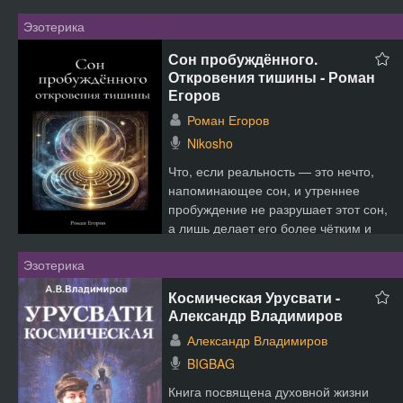
Эзотерика
Сон пробуждённого.
Откровения тишины - Роман
Егоров
Роман Егоров
Nikosho
Что, если реальность — это нечто,
напоминающее сон, и утреннее
пробуждение не разрушает этот сон,
а лишь делает его более чётким и
насыщенным?«Сон про...
Эзотерика
Космическая Урусвати -
Александр Владимиров
Александр Владимиров
BIGBAG
Книга посвящена духовной жизни