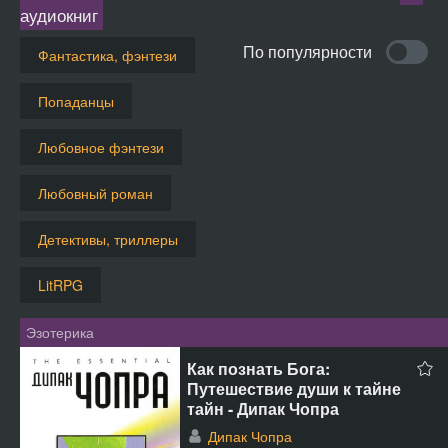
аудиокниг
По популярности
Фантастика, фэнтези
Попаданцы
Любовное фэнтези
Любовный роман
Детективы, триллеры
LitRPG
Эзотерика
Как познать Бога:
Путешествие души к тайне
тайн - Дипак Чопра
Дипак Чопра