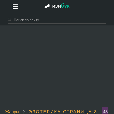
Жанры
ЭЗОТЕРИКА СТРАНИЦА 3
43