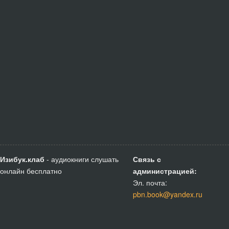
Изибук.клаб
- аудиокниги слушать
Связь с
онлайн бесплатно
администрацией:
Эл. почта:
pbn.book@yandex.ru