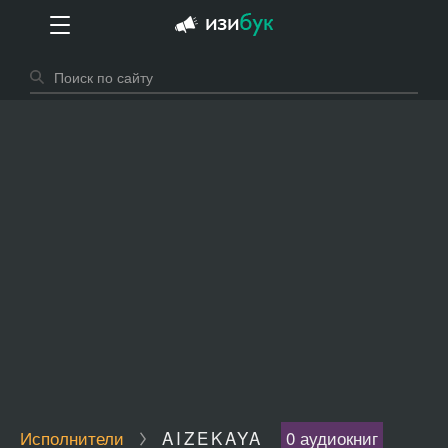
Исполнители
AIZEKAYA
0 аудиокниг