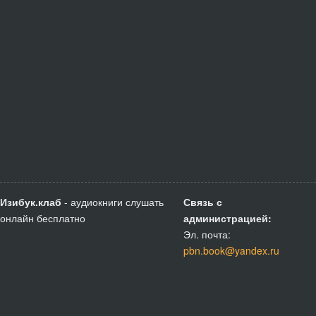
Изибук.клаб
- аудиокниги слушать
Связь с
онлайн бесплатно
администрацией:
Эл. почта:
pbn.book@yandex.ru