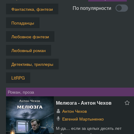
По популярности
Фантастика, фэнтези
Попаданцы
Любовное фэнтези
Любовный роман
Детективы, триллеры
LitRPG
Роман, проза
Мелюзга - Антон Чехов
Антон Чехов
Евгений Мартыненко
М-да… если за целых десять лет