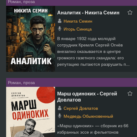
Роман, проза
Аналитик - Никита Семин
Никита Семин
Игорь Синица
В январе 1932 года молодой
сотрудник Кремля Сергей Огнёв
внезапно оказывается в центре
громкого газетного скандала: его
репутацию пытаются разрушить п...
Роман, проза
Марш одиноких - Сергей
Довлатов
Сергей Довлатов
Медведь Обыкновенный
«Марш одиноких» — сборник из 66
избранных эссе и фельетонов