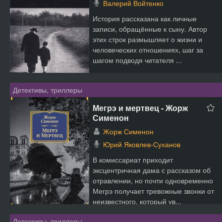
Валерий Войтенко
История рассказана как личные
записи, обращённые к сыну. Автор
этих строк размышляет о жизни и
человеческих отношениях, шаг за
шагом подводя читателя ...
Детективы, триллеры
Мегрэ и мертвец - Жорж
Сименон
Жорж Сименон
Юрий Яковлев-Суханов
В комиссариат приходит
эксцентричная дама с рассказом об
отравлении, но почти одновременно
Мегрэ получает тревожные звонки от
неизвестного, который ув...
Детективы, триллеры