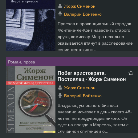
Жорж Сименон
Валерий Войтенко
Приехав в провинциальный городок
Фонтене-ле-Конт навестить старого
друга, комиссар Мегрэ невольно
оказывается втянут в расследование
серии жестоких и ...
Роман, проза
Побег аристократа.
Постоялец - Жорж Сименон
Жорж Сименон
Валерий Войтенко
Владелец успешного бизнеса
внезапно исчезает в день своего 48-
летия, не предупредив никого. Он
едет на поезде в Марсель, затем с
случайной спутницей о...