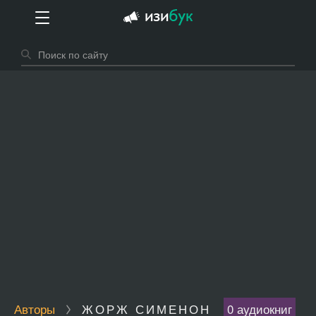
Авторы
ЖОРЖ СИМЕНОН
0 аудиокниг