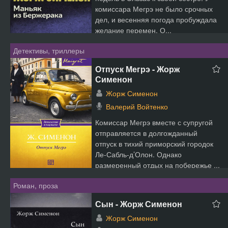
комиссара Мегрэ не было срочных
дел, и весенняя погода пробуждала
желание перемен. О...
Детективы, триллеры
Отпуск Мегрэ - Жорж
Сименон
Жорж Сименон
Валерий Войтенко
Комиссар Мегрэ вместе с супругой
отправляется в долгожданный
отпуск в тихий приморский городок
Ле-Сабль-д’Олон. Однако
размеренный отдых на побережье ...
Роман, проза
Сын - Жорж Сименон
Жорж Сименон