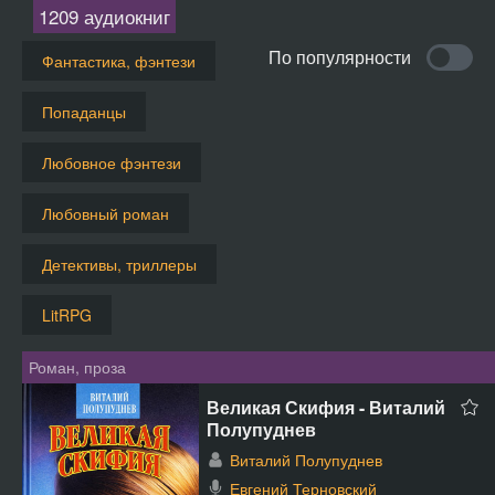
1209 аудиокниг
По популярности
Фантастика, фэнтези
Попаданцы
Любовное фэнтези
Любовный роман
Детективы, триллеры
LitRPG
Роман, проза
Великая Скифия - Виталий
Полупуднев
Виталий Полупуднев
Евгений Терновский