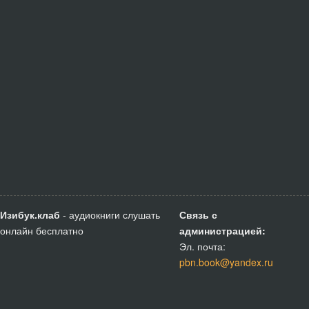
Изибук.клаб
- аудиокниги слушать
Связь с
онлайн бесплатно
администрацией:
Эл. почта:
pbn.book@yandex.ru