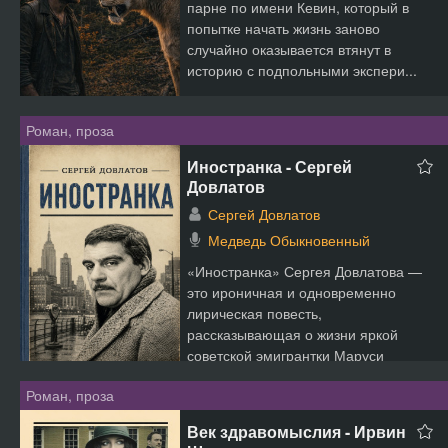
парне по имени Кевин, который в
попытке начать жизнь заново
случайно оказывается втянут в
историю с подпольными экспери...
Роман, проза
Иностранка - Сергей
Довлатов
Сергей Довлатов
Медведь Обыкновенный
«Иностранка» Сергея Довлатова —
это ироничная и одновременно
лирическая повесть,
рассказывающая о жизни яркой
советской эмигрантки Маруси
Татарович в ...
Роман, проза
Век здравомыслия - Ирвин