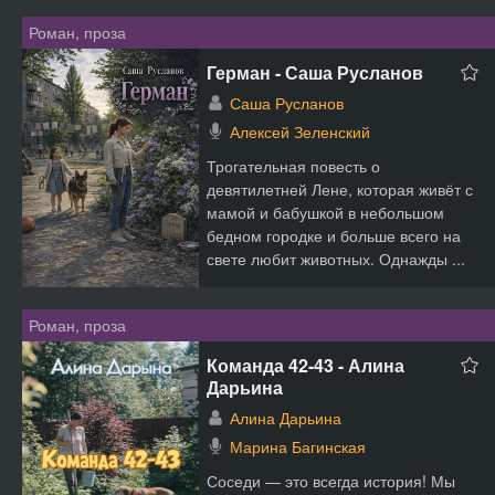
Роман, проза
Герман - Саша Русланов
Саша Русланов
Алексей Зеленский
Трогательная повесть о
девятилетней Лене, которая живёт с
мамой и бабушкой в небольшом
бедном городке и больше всего на
свете любит животных. Однажды ...
Роман, проза
Команда 42-43 - Алина
Дарьина
Алина Дарьина
Марина Багинская
Соседи — это всегда история! Мы