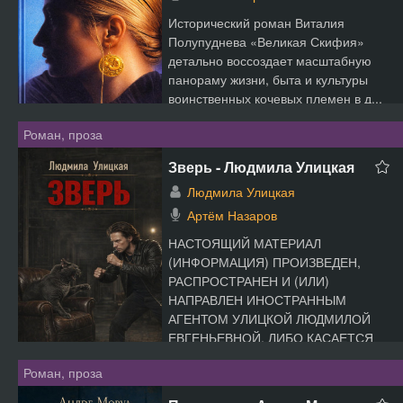
Исторический роман Виталия
Полупуднева «Великая Скифия»
детально воссоздает масштабную
панораму жизни, быта и культуры
воинственных кочевых племен в д...
Роман, проза
Зверь - Людмила Улицкая
Людмила Улицкая
Артём Назаров
НАСТОЯЩИЙ МАТЕРИАЛ
(ИНФОРМАЦИЯ) ПРОИЗВЕДЕН,
РАСПРОСТРАНЕН И (ИЛИ)
НАПРАВЛЕН ИНОСТРАННЫМ
АГЕНТОМ УЛИЦКОЙ ЛЮДМИЛОЙ
ЕВГЕНЬЕВНОЙ, ЛИБО КАСАЕТСЯ
ДЕЯТЕЛЬНОС...
Роман, проза