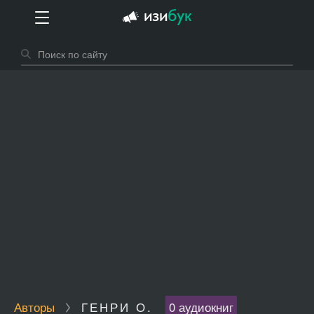
Авторы
ГЕНРИ О.
0 аудиокниг