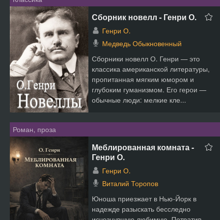
Сборник новелл - Генри О.
Генри О.
Медведь Обыкновенный
Сборники новелл О. Генри — это
классика американской литературы,
пропитанная мягким юмором и
глубоким гуманизмом. Его герои —
обычные люди: мелкие кле...
Роман, проза
Меблированная комната -
Генри О.
Генри О.
Виталий Торопов
Юноша приезжает в Нью-Йорк в
надежде разыскать бесследно
исчезнувшую любимую. Потратив