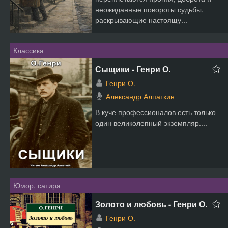
неожиданные повороты судьбы,
раскрывающие настоящу...
Классика
Сыщики - Генри О.
Генри О.
Александр Алпаткин
В куче профессионалов есть только
один великолепный экземпляр....
Юмор, сатира
Золото и любовь - Генри О.
Генри О.