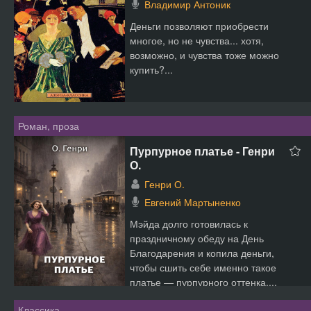
Владимир Антоник
Деньги позволяют приобрести
многое, но не чувства... хотя,
возможно, и чувства тоже можно
купить?...
Роман, проза
Пурпурное платье - Генри
О.
Генри О.
Евгений Мартыненко
Мэйда долго готовилась к
праздничному обеду на День
Благодарения и копила деньги,
чтобы сшить себе именно такое
платье — пурпурного оттенка....
Классика