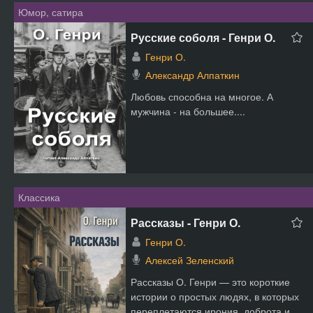
Юмор, сатира
Русские соболя - Генри О.
Генри О.
Александр Алпаткин
Любовь способна на многое. А
мужчина - на большее....
Классика
Рассказы - Генри О.
Генри О.
Алексей Зеленский
Рассказы О. Генри — это короткие
истории о простых людях, в которых
переплетаются ирония, доброта и