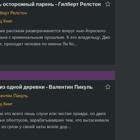
 осторожный парень - Гилберт Релстон
берт Релстон
ц Книг
ие рассказа разворачивается вокруг нью-йоркского
ана с криминальным прошлым. К его владельцу, Джо
и, приходит человек по имени Ли Ко...
из одной деревни - Валентин Пикуль
ентин Пикуль
ц Книг
и это всего лишь слухи или чистая правда, но двое
ых оболтусов, зарабатывавших тем, что вытаскивали
 из грязи у своей хаты возле дор...