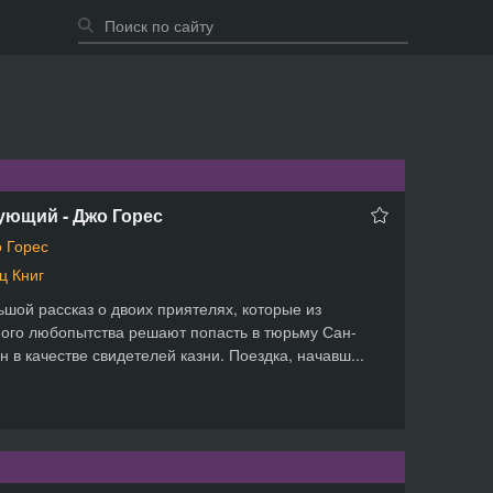
ующий - Джо Горес
 Горес
ц Книг
шой рассказ о двоих приятелях, которые из
ого любопытства решают попасть в тюрьму Сан-
н в качестве свидетелей казни. Поездка, начавш...