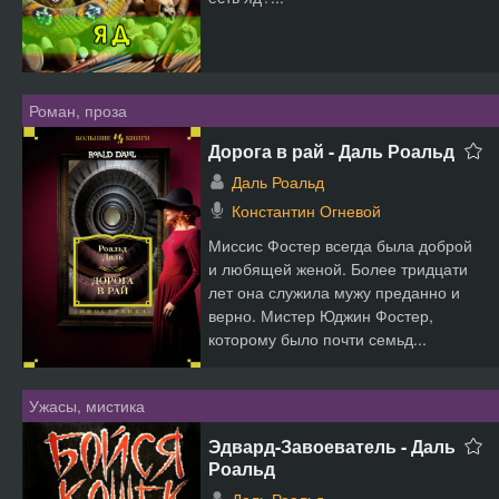
Роман, проза
Дорога в рай - Даль Роальд
Даль Роальд
Константин Огневой
Миссис Фостер всегда была доброй
и любящей женой. Более тридцати
лет она служила мужу преданно и
верно. Мистер Юджин Фостер,
которому было почти семьд...
Ужасы, мистика
Эдвард-Завоеватель - Даль
Роальд