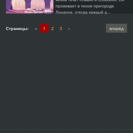
проживает в тихом пригороде
Лондона, откуда каждый д...
Страницы:
«
1
2
3
»
вперёд