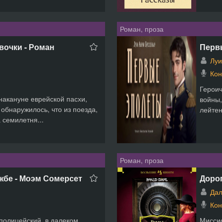
Роман, проза
вочки - Роман
Перв
Луи
Кон
Героич
накануне еврейской пасхи,
войны,
 обнаружилось, что из поезда,
лейтен
 семилетня...
Роман, проза
жбе - Моэм Сомерсет
Дорог
Дал
Кон
полицейский, в далеком
Миссис