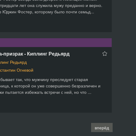
тридцати лет она служила мужу преданно и верно.
 Юджин Фостер, которому было почти семьд...
-призрак - Киплинг Редьярд
линг Редьярд
стантин Огневой
бывает так, что мужчину преследует старая
ица, к которой он уже совершенно безразличен и
ки пытается избежать встречи с ней, но что ...
вперёд