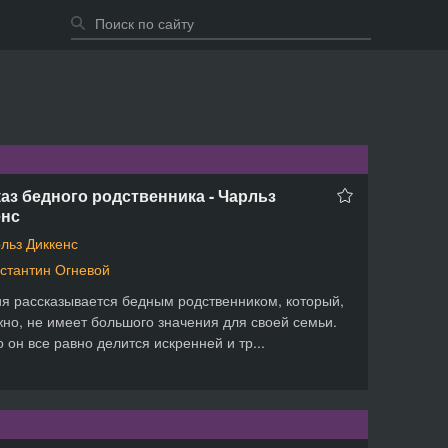
аз бедного родственника - Чарльз
енс
льз Диккенс
стантин Огневой
я рассказывается бедным родственником, который,
но, не имеет большого значения для своей семьи.
 он все равно делится искренней и тр...