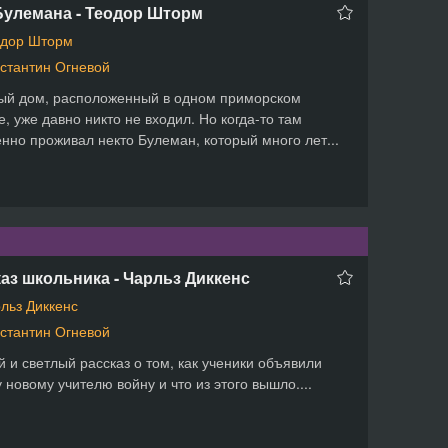
Булемана - Теодор Шторм
одор Шторм
стантин Огневой
рый дом, расположенный в одном приморском
е, уже давно никто не входил. Но когда-то там
нно проживал некто Булеман, который много лет...
аз школьника - Чарльз Диккенс
льз Диккенс
стантин Огневой
 и светлый рассказ о том, как ученики объявили
 новому учителю войну и что из этого вышло....