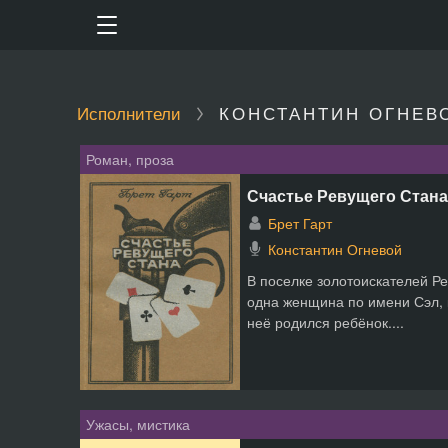
Исполнители
КОНСТАНТИН ОГНЕВ
Роман, проза
Счастье Ревущего Стана 
Брет Гарт
Константин Огневой
В поселке золотоискателей Р
одна женщина по имени Сэл, 
неё родился ребёнок....
Ужасы, мистика