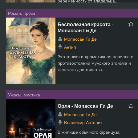
беременность от владельца...
Роман, проза
Бесполезная красота -
Мопассан Ги Де
Мопассан Ги Де
Антип
Это тонкая и драматичная новелла о
противостоянии мужского эгоизма и
женского достоинства....
Ужасы, мистика
Орля - Мопассан Ги Де
Мопассан Ги Де
Владимир Антоник
В жилище обычного француза