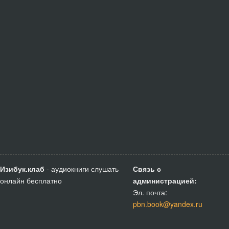
Изибук.клаб
- аудиокниги слушать
Связь с
онлайн бесплатно
администрацией:
Эл. почта:
pbn.book@yandex.ru