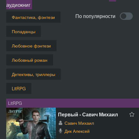
аудиокниг
По популярности
Фантастика, фэнтези
Попаданцы
Любовное фэнтези
Любовный роман
Детективы, триллеры
LitRPG
LitRPG
Первый - Савич Михаил
Савич Михаил
Дик Алексей