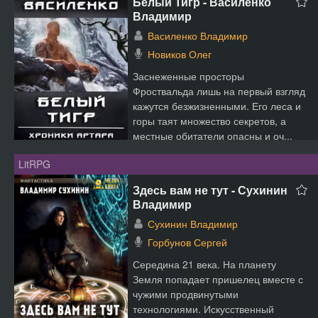
Белый Тигр - Василенко
Владимир
Василенко Владимир
Новиков Олег
Заснеженные просторы
Фроствальда лишь на первый взгляд
кажутся безжизненными. Его леса и
горы таят множество секретов, а
местные обитатели опасны и оч...
LitRPG
Здесь вам не тут - Сухинин
Владимир
Сухинин Владимир
Горбунов Сергей
Середина 21 века. На планету
Земля попадает пришелец вместе с
чужими продвинутыми
технологиями. Искусственный