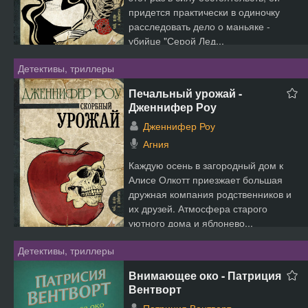
придется практически в одиночку
расследовать дело о маньяке -
убийце "Серой Лед...
Детективы, триллеры
Печальный урожай -
Дженнифер Роу
Дженнифер Роу
Агния
Каждую осень в загородный дом к
Алисе Олкотт приезжает большая
дружная компания родственников и
их друзей. Атмосфера старого
уютного дома и яблонево...
Детективы, триллеры
Внимающее око - Патриция
Вентворт