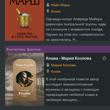
Найо Марш
Агния
Однажды ночью Алфреда Мейера,
директора театральной труппы, едва
не столкнули с мчавшегося поезда.
Однако на этом его «неприятности»
не закончились. Н...
Фантастика, фэнтези
Кошка - Мария Козлова
Мария Козлова
Агния
В этой необычной повести автор
исследует взаимоотношения
мужчины и женщины с помощью
превращения любимой кошки в
любимую женщину....