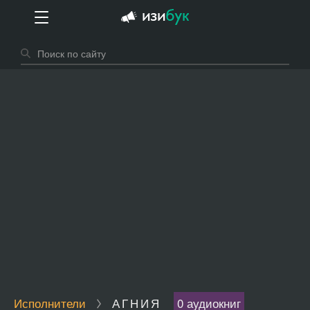
Исполнители
АГНИЯ
0 аудиокниг