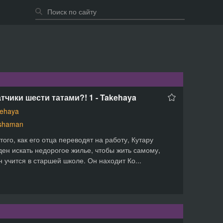
тчики шести татами?! 1 - Takehaya
ehaya
shaman
того, как его отца переводят на работу, Кутару
ен искать недорогое жилье, чтобы жить самому,
н учится в старшей школе. Он находит Ко...