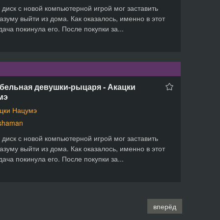
 диск с новой компьютерной игрой мог заставить
азуму выйти из дома. Как оказалось, именно в этот
дача покинула его. После покупки за...
бельная девушки-рыцаря - Акацки
мэ
цки Нацумэ
shaman
 диск с новой компьютерной игрой мог заставить
азуму выйти из дома. Как оказалось, именно в этот
дача покинула его. После покупки за...
вперёд