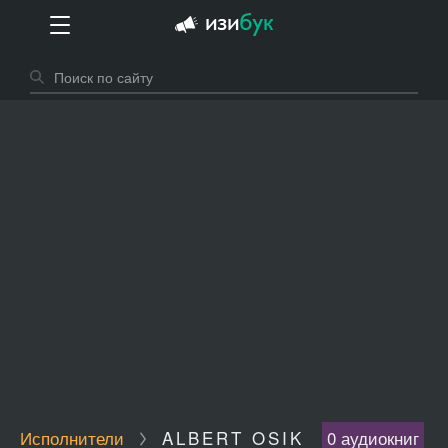
Исполнители
ALBERT OSIK
0 аудиокниг