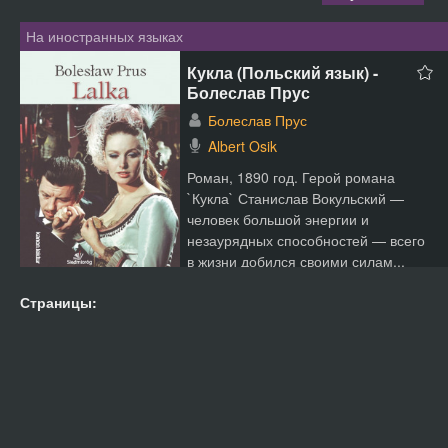
На иностранных языках
Кукла (Польский язык) -
Болеслав Прус
Болеслав Прус
Albert Osik
Роман, 1890 год. Герой романа
`Кукла` Станислав Вокульский —
человек большой энергии и
незаурядных способностей — всего
в жизни добился своими силам...
Страницы: