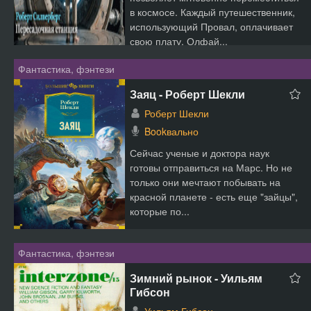
в космосе. Каждый путешественник,
использующий Провал, оплачивает
свою плату. Олфай...
Фантастика, фэнтези
Заяц - Роберт Шекли
Роберт Шекли
Bookвально
Сейчас ученые и доктора наук
готовы отправиться на Марс. Но не
только они мечтают побывать на
красной планете - есть еще "зайцы",
которые по...
Фантастика, фэнтези
Зимний рынок - Уильям
Гибсон