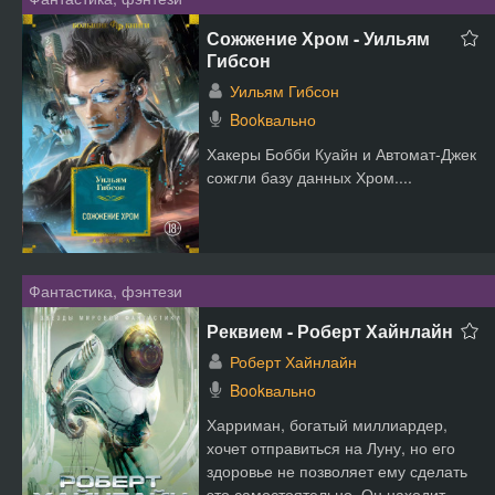
Сожжение Хром - Уильям
Гибсон
Уильям Гибсон
Bookвально
Хакеры Бобби Куайн и Автомат-Джек
сожгли базу данных Хром....
Фантастика, фэнтези
Реквием - Роберт Хайнлайн
Роберт Хайнлайн
Bookвально
Харриман, богатый миллиардер,
хочет отправиться на Луну, но его
здоровье не позволяет ему сделать
это самостоятельно. Он находит