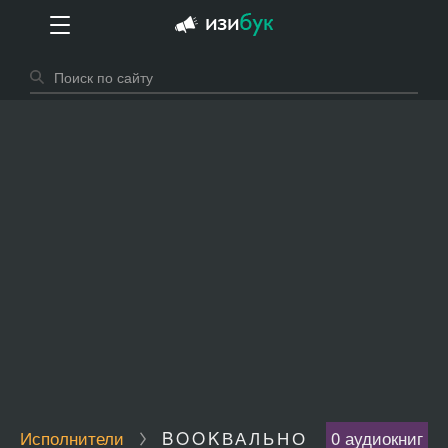
Исполнители
BOOKВАЛЬНО
0 аудиокниг