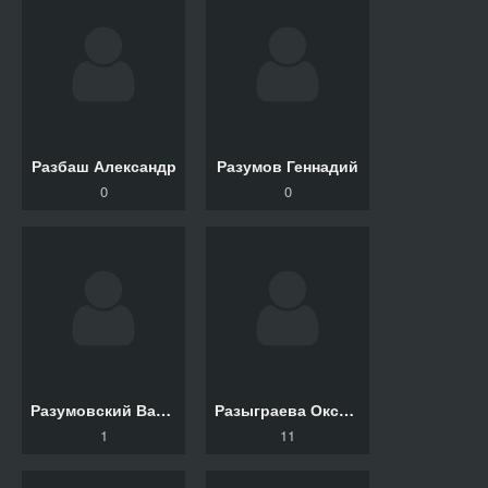
Разбаш Александр
Разумов Геннадий
0
0
Разумовский Валентин
Разыграева Оксана
1
11