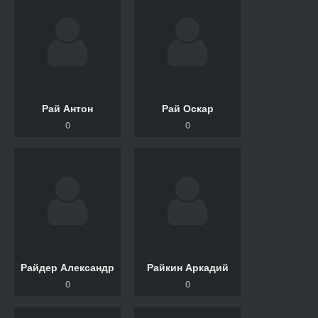
Рай Антон
Рай Оскар
0
0
Райдер Александр
Райкин Аркадий
0
0