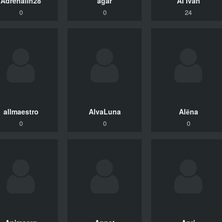
Adrenalin28
agar
AI Ivan
0
0
24
allmaestro
AlvaLuna
Alёna
0
0
0