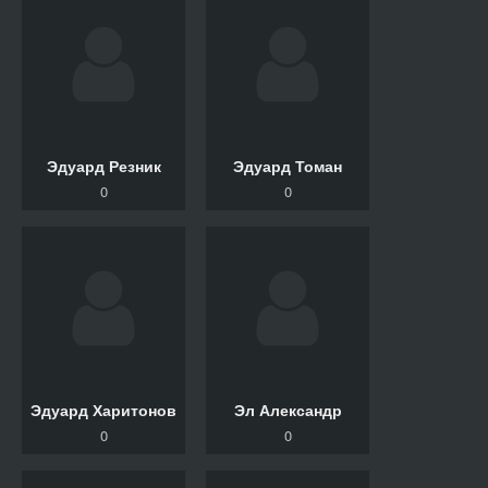
Эдуард Резник
Эдуард Томан
0
0
Эдуард Харитонов
Эл Александр
0
0