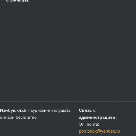
Изибук.клаб
- аудиокниги слушать
Связь с
онлайн бесплатно
администрацией:
Эл. почта:
pbn.book@yandex.ru