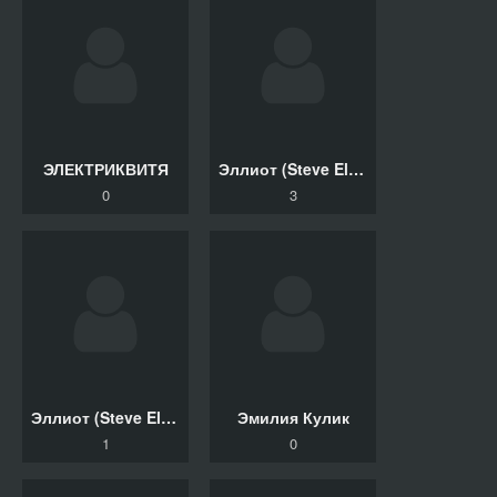
ЭЛЕКТРИКВИТЯ
Эллиот (Steve Elliott) Стив, Воробьева Ирина
0
3
Эллиот (Steve Elliott) Стив, Телегина Татьяна
Эмилия Кулик
1
0