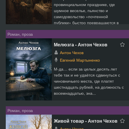
провинциальном празднике, где
шумное веселье, пьянство и
самодовольство «почтенной
публики» быстро превращаются в
грубое пред...
Роман, проза
Мелюзга - Антон Чехов
Антон Чехов
Евгений Мартыненко
М-да… если за целых десять лет
тебе так и не удаётся сдвинуться с
чиновничьего места, где платят
шестнадцать рублей, на должность с
восемнадцатью, зна...
Роман, проза
Живой товар - Антон Чехов
Антон Чехов