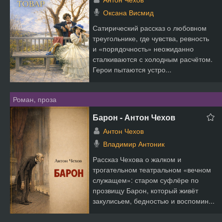
Оксана Висмид
Сатирический рассказ о любовном
треугольнике, где чувства, ревность
и «порядочность» неожиданно
сталкиваются с холодным расчётом.
Герои пытаются устро...
Роман, проза
Барон - Антон Чехов
Антон Чехов
Владимир Антоник
Рассказ Чехова о жалком и
трогательном театральном «вечном
служащем»: старом суфлёре по
прозвищу Барон, который живёт
закулисьем, бедностью и воспомин...