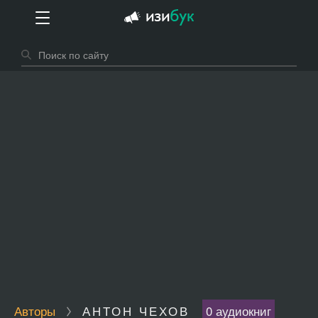
Авторы
АНТОН ЧЕХОВ
0 аудиокниг