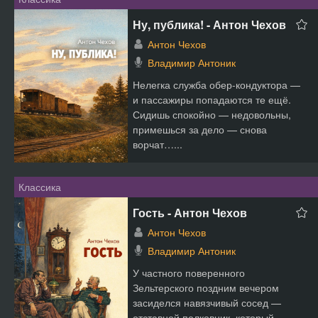
Ну, публика! - Антон Чехов
Антон Чехов
Владимир Антоник
Нелегка служба обер-кондуктора —
и пассажиры попадаются те ещё.
Сидишь спокойно — недовольны,
примешься за дело — снова
ворчат…...
Классика
Гость - Антон Чехов
Антон Чехов
Владимир Антоник
У частного поверенного
Зельтерского поздним вечером
засиделся навязчивый сосед —
отставной полковник, который