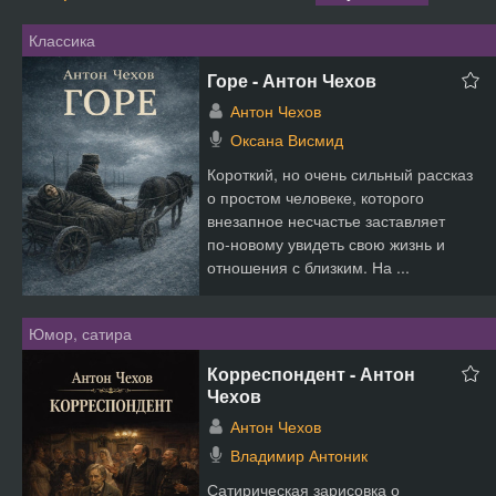
Классика
Горе - Антон Чехов
Антон Чехов
Оксана Висмид
Короткий, но очень сильный рассказ
о простом человеке, которого
внезапное несчастье заставляет
по‑новому увидеть свою жизнь и
отношения с близким. На ...
Юмор, сатира
Корреспондент - Антон
Чехов
Антон Чехов
Владимир Антоник
Сатирическая зарисовка о