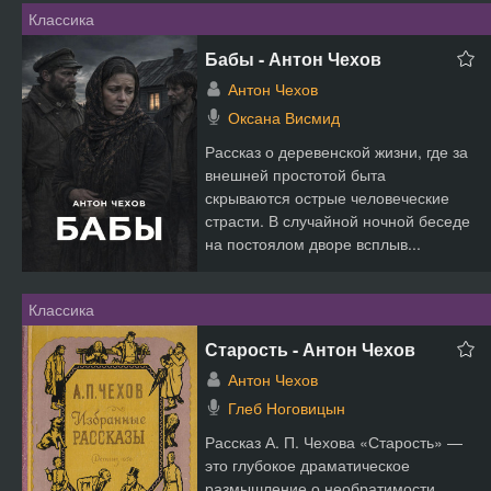
Классика
Бабы - Антон Чехов
Антон Чехов
Оксана Висмид
Рассказ о деревенской жизни, где за
внешней простотой быта
скрываются острые человеческие
страсти. В случайной ночной беседе
на постоялом дворе всплыв...
Классика
Старость - Антон Чехов
Антон Чехов
Глеб Ноговицын
Рассказ А. П. Чехова «Старость» —
это глубокое драматическое
размышление о необратимости