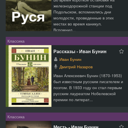
железнодорожной станции под
Подольском, вспомнились дни
молодости, проведенные в этих
местах во время каникул.
Вспомнил...
Классика
Рассказы - Иван Бунин
Иван Бунин
Дмитрий Назаров
Иван Алексеевич Бунин (1870-1953)
был известным русским писателем и
поэтом. В 1933 году он стал первым
русским лауреатом Нобелевской
премии по литерат...
Классика
Месть - Иван Бунин