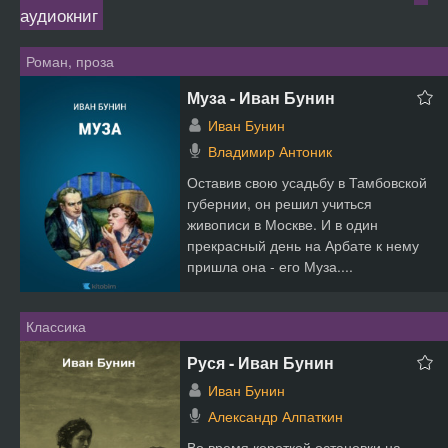
аудиокниг
Роман, проза
Муза - Иван Бунин
Иван Бунин
Владимир Антоник
Оставив свою усадьбу в Тамбовской
губернии, он решил учиться
живописи в Москве. И в один
прекрасный день на Арбате к нему
пришла она - его Муза....
Классика
Руся - Иван Бунин
Иван Бунин
Александр Алпаткин
Во время короткой остановки на