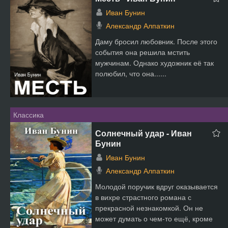
Иван Бунин
Александр Алпаткин
Даму бросил любовник. После этого
события она решила мстить
мужчинам. Однако художник её так
полюбил, что она......
Классика
Солнечный удар - Иван
Бунин
Иван Бунин
Александр Алпаткин
Молодой поручик вдруг оказывается
в вихре страстного романа с
прекрасной незнакомкой. Он не
может думать о чем-то ещё, кроме