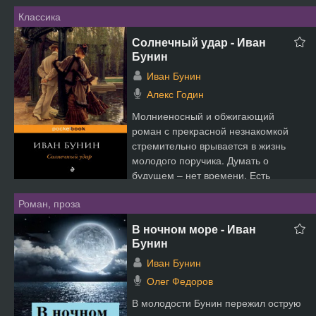
Классика
Солнечный удар - Иван
Бунин
Иван Бунин
Алекс Годин
Молниеносный и обжигающий
роман с прекрасной незнакомкой
стремительно врывается в жизнь
молодого поручика. Думать о
будущем – нет времени, Есть
только...
Роман, проза
В ночном море - Иван
Бунин
Иван Бунин
Олег Федоров
В молодости Бунин пережил острую