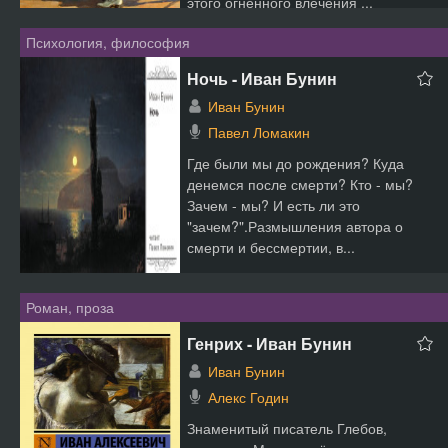
этого огненного влечения ...
Психология, философия
Ночь - Иван Бунин
Иван Бунин
Павел Ломакин
Где были мы до рождения? Куда
денемся после смерти? Кто - мы?
Зачем - мы? И есть ли это
"зачем?".Размышления автора о
смерти и бессмертии, в...
Роман, проза
Генрих - Иван Бунин
Иван Бунин
Алекс Годин
Знаменитый писатель Глебов,