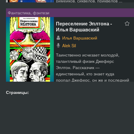
римейков, сиквелов, приквелов ...
Фантастика, фэнтези
Переселение Эплтона -
Илья Варшавский
Илья Варшавский
Alek Sil
Таинственно исчезает молодой,
талантливый физик Джеферс
Эплтон. Рассказчик —
единственный, кто знает куда
пропал Джеферс, он же и последний
кто видел ...
Страницы: