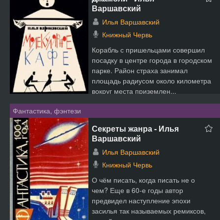
Варшавский
Илья Варшавский
Книжный Червь
Корабль с пришельцами совершил
посадку в центре города в городском
парке. Район страха занимал
площадь радиусом около километра
вокруг места приземлен...
Фантастика, фэнтези
Секреты жанра - Илья
Варшавский
Илья Варшавский
Книжный Червь
О чём писать, когда писать не о
чем? Еще в 60-е годы автор
предвидел наступление эпохи
засилья так называемых ремиксов,