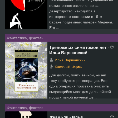
пожизненное заключение за
дезертирство, находится в
истощенном состоянии в 15-м
бараке подземных лагерей Медены.
Его ...
Фантастика, фэнтези
Тревожных симптомов нет -
Илья Варшавский
Илья Варшавский
Книжный Червь
Для долгой, почти вечной, жизни
телу требуется регенерация. Еще
одна операция призвана очистить
выдающийся мозг для дальнейшей
продуктивной научной де...
Фантастика, фэнтези
Джамбли - Илья