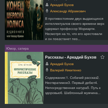
Аркадий Бухов
Александр Абрамович
В противостоянии двух выдающихся
интеллектуалов своего времени верх
одержал профессор Мориарти.
Несмотря на то, что его арестовали
и он предстанет пер...
Юмор, сатира
Рассказы - Аркадий Бухов
Аркадий Бухов
Валерий Никитенко
Содержание:1. Собачий рассказ2.
Неотвратимое3. Первый дебют4.
Непосредственная натура5. Путь к
здоровью6. Шаблонный мужчина...