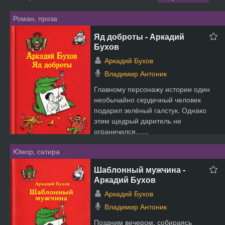
Роман, проза
Яд доброты - Аркадий
Бухов
Аркадий Бухов
Владимир Антоник
Главному персонажу истории один
необычайно сердечный человек
подарил зелёный галстук. Однако
этим щедрый даритель не
ограничился…...
Юмор, сатира
Шаблонный мужчина -
Аркадий Бухов
Аркадий Бухов
Владимир Антоник
Поздним вечером, собираясь