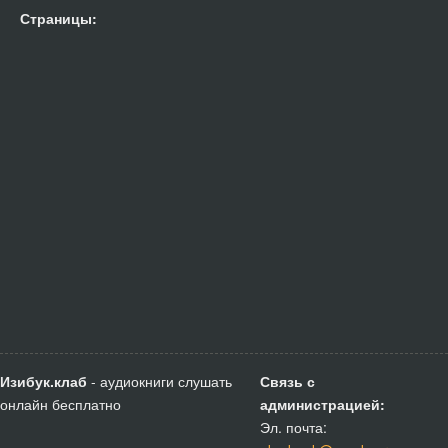
Страницы:
Изибук.клаб
- аудиокниги слушать
Связь с
онлайн бесплатно
администрацией:
Эл. почта: