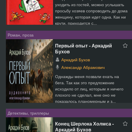
уходить из гостей, можно услышать
просьбу хозяев сопроводить до дома
женщину, которая идет одна. Как ни
крути, приходится с...
Роман, проза
Первый опыт - Аркадий
Бухов
Аркадий Бухов
Александр Абрамович
Однажды меня позвали ехать на
бега. Так как это предложение
исходило от лиц, которым я ничего
плохого не сделал, мне оно не
показалось планомерным и з...
Детективы, триллеры
Конец Шерлока Холмса -
Аркадий Бухов