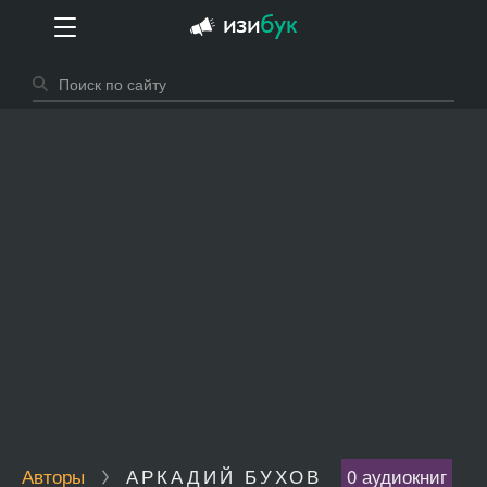
Авторы
АРКАДИЙ БУХОВ
0 аудиокниг