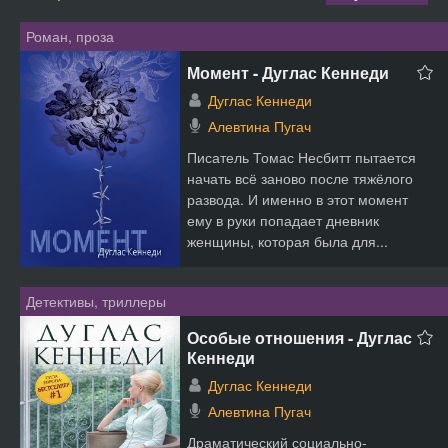
Роман, проза
Момент - Дуглас Кеннеди
Дуглас Кеннеди
Алевтина Пугач
Писатель Томас Несбитт пытается
начать всё заново после тяжёлого
развода. И именно в этот момент
ему в руки попадает дневник
женщины, которая была для...
Детективы, триллеры
Особые отношения - Дуглас
Кеннеди
Дуглас Кеннеди
Алевтина Пугач
Драматический социально-